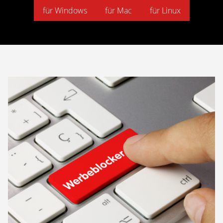
für Windows
für Mac
für Linux