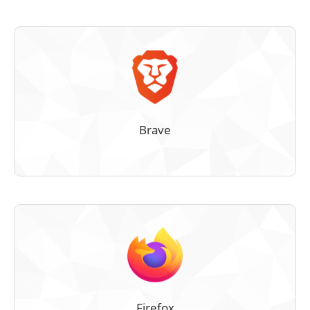
Brave
Firefox